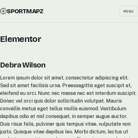
SPORTMAPZ
MENU
Elementor
Debra Wilson
Lorem ipsum dolor sit amet, consectetur adipiscing elit.
Sed sit amet facilisis urna. Praessagittis eget suscipit et,
eleifend eu orci. Nunc nec massa nec est interdum suscipit.
Donec vel orci quis dolor sollicitudin volutpat. Mauris
convallis metus eget tellus mollis euismod. Vestibulum
dapibus odio at nisl consequat, in semper augue auctor.
Duis risus felis, pulvinar quis tempus vitae, vulputate non
justo. Quisque vitae dapibus leo. Morbi dictum, lectus ut