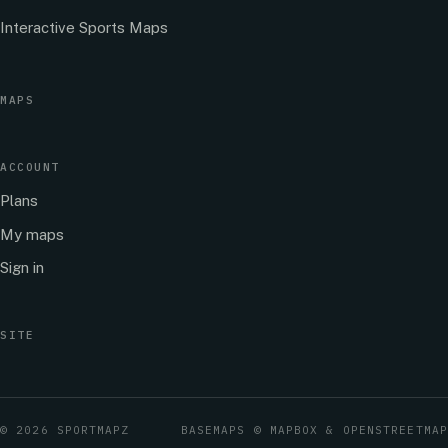
Interactive Sports Maps
MAPS
ACCOUNT
Plans
My maps
Sign in
SITE
© 2026 SPORTMAPZ
BASEMAPS © MAPBOX & OPENSTREETMAP